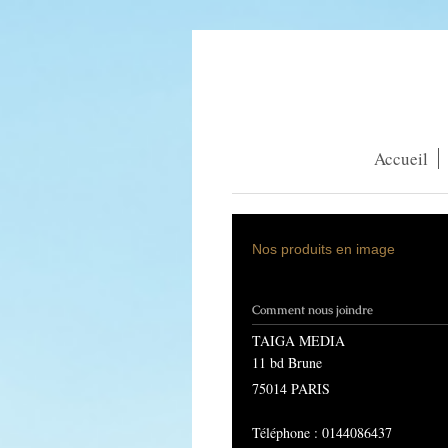
Accueil
Nos produits en image
Comment nous joindre
TAIGA MEDIA
11 bd Brune
75014 PARIS
Téléphone : 0144086437