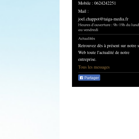
Mobile : 0624242251
Mail :
joel.chappot@taiga-media.fr
Heures d'ouverture : 9h-19h du lund
au vendredi
Actualités
Retrouvez dès à présent sur notre s
Web toute l'actualité de notre
entreprise.
Tous les messages
Partager